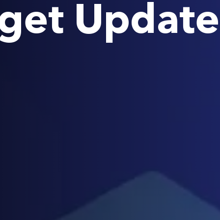
dget Updat