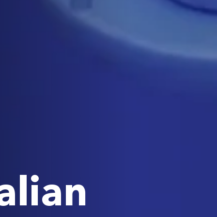
alian